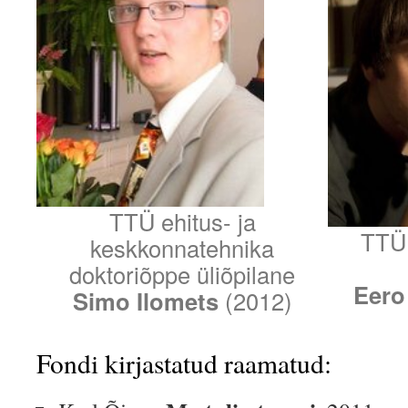
TTÜ ehitus- ja
TTÜ 
keskkonnatehnika
doktoriõppe üliõpilane
Eero
Simo Ilomets
(2012)
Fondi kirjastatud raamatud: