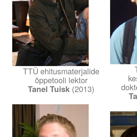
TTÜ ehitusmaterjalide
ke
õppetooli lektor
dokt
Tanel Tuisk
(2013)
Ta