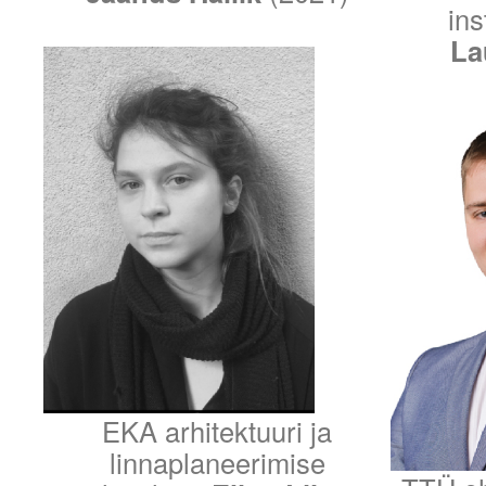
ins
La
EKA arhitektuuri ja
linnaplaneerimise