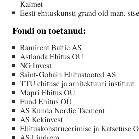
Kalmet
Eesti ehituskunsti grand old man, stse
Fondi on toetanud
:
Ramirent Baltic AS
Astlanda Ehitus OÜ
NG Invest
Saint-Gobain Ehitustooted AS
TTÜ ehituse ja arhitektuuri instituut
Mapri Ehitus OÜ
Fund Ehitus OÜ
AS Kunda Nordic Tsement
AS Kekinvest
Ehituskonstrueerimise ja Katsetuse 
AS Lindrem