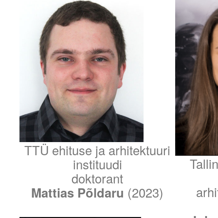
TTÜ ehituse ja arhitektuuri
Talli
instituudi
doktorant
arhi
Mattias Põldaru
(2023)