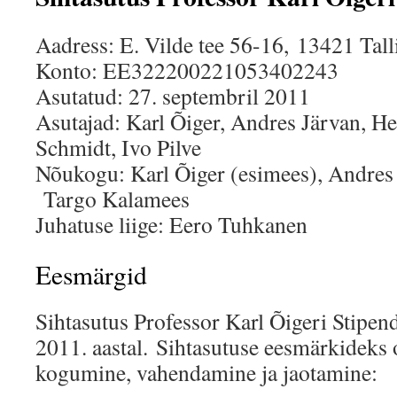
Aadress: E. Vilde tee 56-16, 13421 Tall
Konto: EE322200221053402243
Asutatud: 27. septembril 2011
Asutajad: Karl Õiger, Andres Järvan, H
Schmidt, Ivo Pilve
Nõukogu: Karl Õiger (esimees), Andres 
Targo Kalamees
Juhatuse liige: Eero Tuhkanen
Eesmärgid
Sihtasutus Professor Karl Õigeri Stipe
2011. aastal. Sihtasutuse eesmärkideks 
kogumine, vahendamine ja jaotamine: