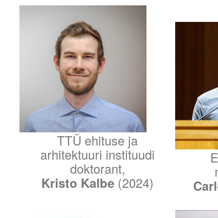
TTÜ ehituse ja
arhitektuuri instituudi
E
doktorant,
Kristo Kalbe
(2024)
Carl