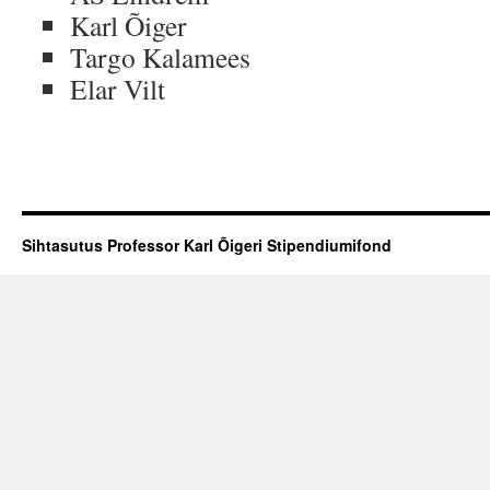
Karl Õiger
Targo Kalamees
Elar Vilt
Sihtasutus Professor Karl Õigeri Stipendiumifond