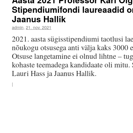
Stipendiumifondi laureaadid o
Jaanus Hallik
admin
,
21. nov. 2021
2021. aasta sügisstipendiumi taotlusi la
nõukogu otsusega anti välja kaks 3000 e
Otsuse langetamine ei olnud lihtne – tug
kohaste teemadega kandidaate oli mitu. 
Lauri Hass ja Jaanus Hallik.
|