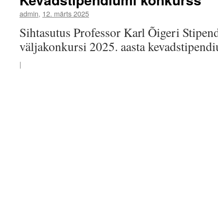
admin
,
12. märts 2025
Sihtasutus Professor Karl Õigeri Stipe
väljakonkursi 2025. aasta kevadstipendi
|