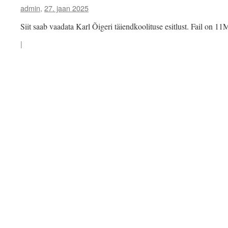
admin
,
27. jaan 2025
Siit saab vaadata Karl Õigeri täiendkoolituse esitlust. Fail on 1
|