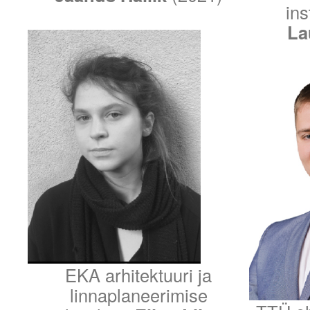
ins
La
EKA arhitektuuri ja
linnaplaneerimise