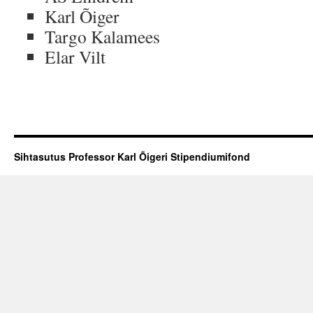
Karl Õiger
Targo Kalamees
Elar Vilt
Sihtasutus Professor Karl Õigeri Stipendiumifond