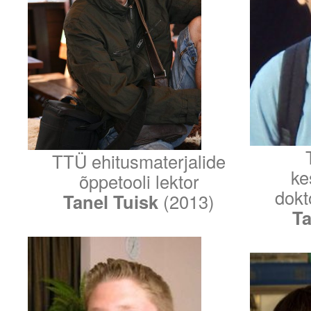
TTÜ ehitusmaterjalide
ke
õppetooli lektor
dokt
Tanel Tuisk
(2013)
Ta