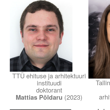
TTÜ ehituse ja arhitektuuri
Talli
instituudi
doktorant
arhi
Mattias Põldaru
(2023)