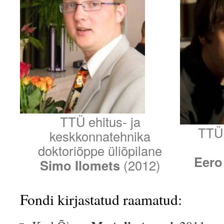
TTÜ ehitus- ja
TTÜ 
keskkonnatehnika
doktoriõppe üliõpilane
Eero
Simo Ilomets
(2012)
Fondi kirjastatud raamatud: