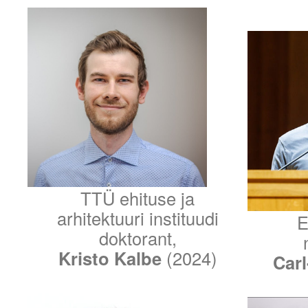
TTÜ ehituse ja
arhitektuuri instituudi
E
doktorant,
Kristo Kalbe
(2024)
Carl