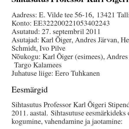
Aadress: E. Vilde tee 56-16, 13421 Tall
Konto: EE322200221053402243
Asutatud: 27. septembril 2011
Asutajad: Karl Õiger, Andres Järvan, H
Schmidt, Ivo Pilve
Nõukogu: Karl Õiger (esimees), Andres 
Targo Kalamees
Juhatuse liige: Eero Tuhkanen
Eesmärgid
Sihtasutus Professor Karl Õigeri Stipe
2011. aastal. Sihtasutuse eesmärkideks 
kogumine, vahendamine ja jaotamine: