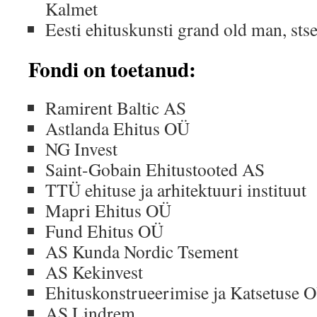
Kalmet
Eesti ehituskunsti grand old man, stse
Fondi on toetanud
:
Ramirent Baltic AS
Astlanda Ehitus OÜ
NG Invest
Saint-Gobain Ehitustooted AS
TTÜ ehituse ja arhitektuuri instituut
Mapri Ehitus OÜ
Fund Ehitus OÜ
AS Kunda Nordic Tsement
AS Kekinvest
Ehituskonstrueerimise ja Katsetuse 
AS Lindrem