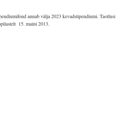
tipendiumifond annab välja 2023 kevadstipendiumi. Taotlusi
õpilastelt 15. maini 2013.