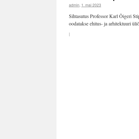
admin
,
1. mai 2023
Sihtasutus Professor Karl Õigeri S
oodatakse ehitus- ja arhitektuuri üli
|