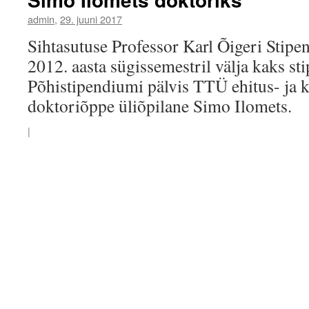
admin
,
29. juuni 2017
Sihtasutuse Professor Karl Õigeri Stip
2012. aasta sügissemestril välja kaks st
Põhistipendiumi pälvis TTÜ ehitus- ja 
doktoriõppe üliõpilane Simo Ilomets.
|