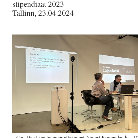
stipendiaat 2023
Tallinn, 23.04.2024
Carl-Dag Lige tegemas ettekannet August Komendandist, 10