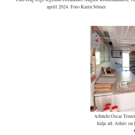
aprill 2024. Foto Karin Sõmer
Arhitekt Oscar Tenre
külje all. Arhiiv on 