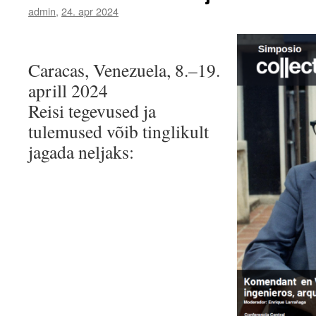
admin
,
24. apr 2024
Caracas, Venezuela, 8.–19.
aprill 2024
Reisi tegevused ja
tulemused võib tinglikult
jagada neljaks: