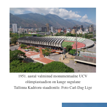
1951. aastal valminud monumentaalne UCV
olümpiastaadion on kauge sugulane
Tallinna Kadrioru staadionile. Foto Carl-Dag Lige