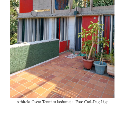
Arhitekt Oscar Tenreiro kodumaja. Foto Carl-Dag Lige